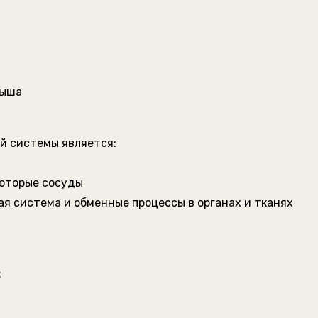
:
дыша
й системы является:
которые сосуды
ая система и обменные процессы в органах и тканях
: