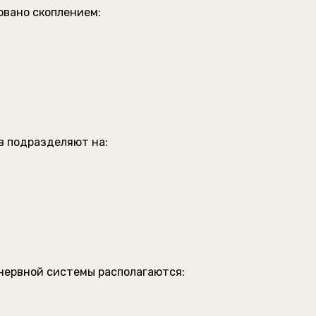
овано скоплением:
в подразделяют на:
нервной системы располагаются: