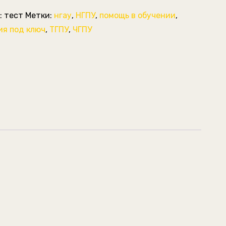
:
тест
Метки:
нгау
,
НГПУ
,
помощь в обучении
,
ия под ключ
,
ТГПУ
,
ЧГПУ