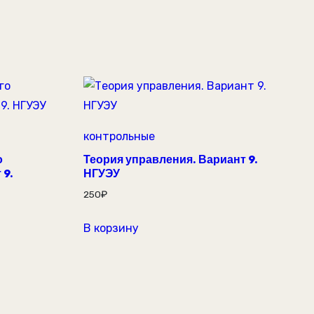
контрольные
о
Теория управления. Вариант 9.
 9.
НГУЭУ
250
₽
В корзину