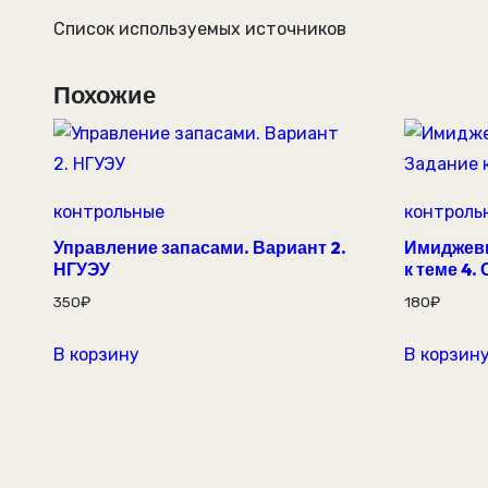
Список используемых источников
Похожие
контрольные
контроль
Управление запасами. Вариант 2.
Имиджевы
НГУЭУ
к теме 4.
350
₽
180
₽
В корзину
В корзин