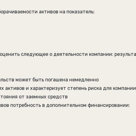
борачиваемости активов на показатель:
ь оценить следующее о деятельности компании: результ
тельств может быть погашена немедленно
их активов и характеризует степень риска для компани
стояния от заемных средств
тивов потребность в дополнительном финансировании: