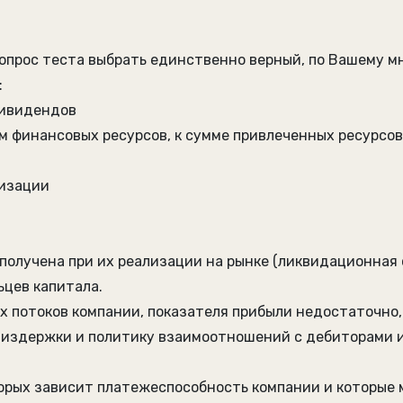
вопрос теста выбрать единственно верный, по Вашему м
:
дивидендов
м финансовых ресурсов, к сумме привлеченных ресурсов
низации
 получена при их реализации на рынке (ликвидационная
ьцев капитала.
 потоков компании, показателя прибыли недостаточно, 
е издержки и политику взаимоотношений с дебиторами 
оторых зависит платежеспособность компании и которы