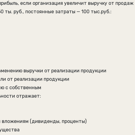
 прибыль, если организация увеличит выручку от продаж
 ты. руб., постоянные затраты — 100 тыс.руб.:
изменению выручки от реализации продукции
ыли от реализации продукции
ию с собственным
ьности отражает:
м вложениям (дивиденды, проценты)
мущества