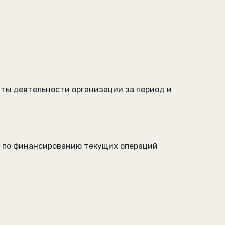
аты деятельности организации за период и
и по финансированию текущих операций