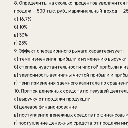
8. Определить, на сколько процентов увеличится
продаж — 500 тыс. руб., маржинальный доход — 250
а) 16,7%
б) 10%
в) 33%
г) 25%
9. Эффект операционного рычага характеризует:
а) темп изменения прибыли к изменению выручки
б) степень чувствительности чистой прибыли к 
в) зависимость величины чистой прибыли и приб
г) темп изменения заемного капитала по сравнен
10. Приток денежных средств по текущей деятел
а) выручку от продажи продукции
б) целевое финансирование
в) поступление денежных средств по финансовы
г) поступление денежных средств от продажи и