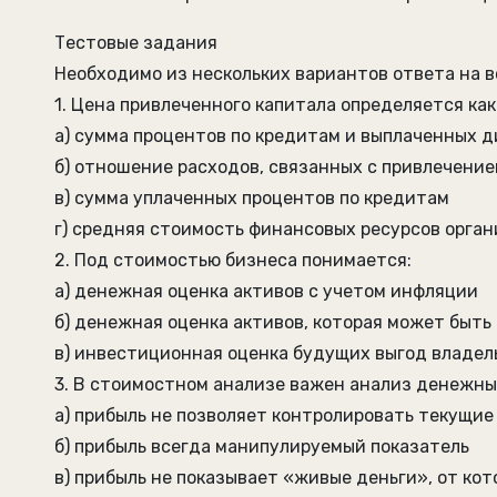
Тестовые задания
Необходимо из нескольких вариантов ответа на 
1. Цена привлеченного капитала определяется как
а) сумма процентов по кредитам и выплаченных 
б) отношение расходов, связанных с привлечение
в) сумма уплаченных процентов по кредитам
г) средняя стоимость финансовых ресурсов орга
2. Под стоимостью бизнеса понимается:
а) денежная оценка активов с учетом инфляции
б) денежная оценка активов, которая может быть
в) инвестиционная оценка будущих выгод владел
3. В стоимостном анализе важен анализ денежных
а) прибыль не позволяет контролировать текущи
б) прибыль всегда манипулируемый показатель
в) прибыль не показывает «живые деньги», от к