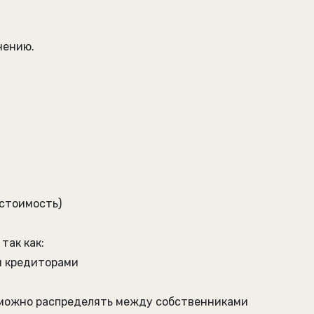
нению.
 стоимость)
так как:
и кредиторами
е можно распределять между собственниками