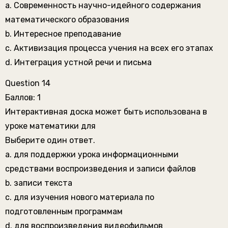
a. Современность научно-идейного содержания
математического образования
b. Интересное преподавание
c. Активизация процесса учения на всех его этапах
d. Интеграция устной речи и письма
Question 14
Баллов: 1
Интерактивная доска может быть использована в
уроке математики для
Выберите один ответ.
a. для поддержки урока информационными
средствами воспроизведения и записи файлов
b. записи текста
c. для изучения нового материала по
подготовленным программам
d. для воспроизведения видеофильмов