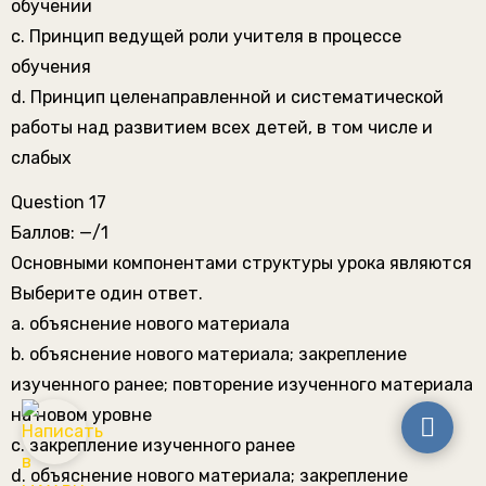
обучении
c. Принцип ведущей роли учителя в процессе
обучения
d. Принцип целенаправленной и систематической
работы над развитием всех детей, в том числе и
слабых
Question 17
Баллов: —/1
Основными компонентами структуры урока являются
Выберите один ответ.
a. объяснение нового материала
b. объяснение нового материала; закрепление
изученного ранее; повторение изученного материала
на новом уровне
c. закрепление изученного ранее
d. объяснение нового материала; закрепление