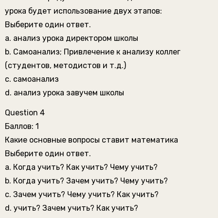
урока будет использование двух этапов:
Выберите один ответ.
a. анализ урока директором школы
b. Самоанализ; Привлечение к анализу коллег
(студентов, методистов и т.д.)
c. самоанализ
d. анализ урока завучем школы
Question 4
Баллов: 1
Какие основные вопросы ставит математика
Выберите один ответ.
a. Когда учить? Как учить? Чему учить?
b. Когда учить? Зачем учить? Чему учить?
c. Зачем учить? Чему учить? Как учить?
d. учить? Зачем учить? Как учить?