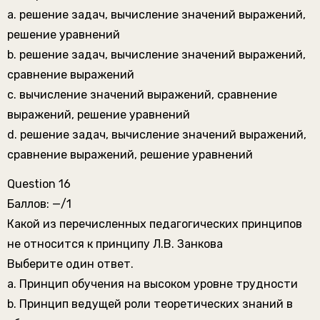
a. решение задач, вычисление значений выражений,
решение уравнений
b. решение задач, вычисление значений выражений,
сравнение выражений
c. вычисление значений выражений, сравнение
выражений, решение уравнений
d. решение задач, вычисление значений выражений,
сравнение выражений, решение уравнений
Question 16
Баллов: —/1
Какой из перечисленных педагогических принципов
не относится к принципу Л.В. Занкова
Выберите один ответ.
a. Принцип обучения на высоком уровне трудности
b. Принцип ведущей роли теоретических знаний в