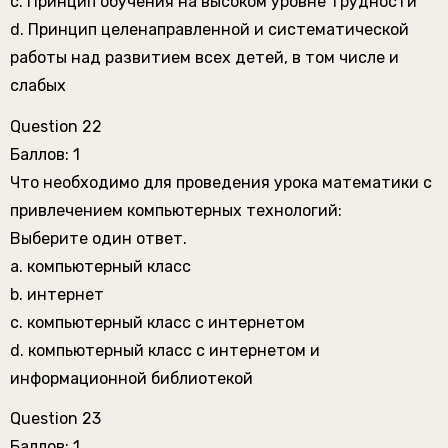
c. Принцип обучения на высоком уровне трудности
d. Принцип целенаправленной и систематической
работы над развитием всех детей, в том числе и
слабых
Question 22
Баллов: 1
Что необходимо для проведения урока математики с
привлечением компьютерных технологий:
Выберите один ответ.
a. компьютерный класс
b. интернет
c. компьютерный класс с интернетом
d. компьютерный класс с интернетом и
информационной библиотекой
Question 23
Баллов: 1