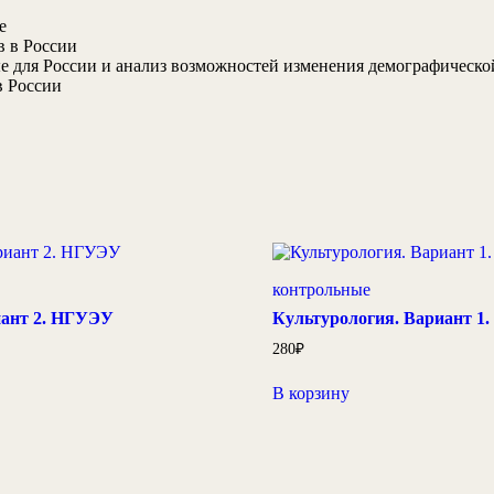
е
в в России
е для России и анализ возможностей изменения демографическо
в России
контрольные
иант 2. НГУЭУ
Культурология. Вариант 1
280
₽
В корзину