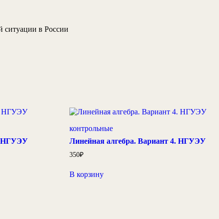
й ситуации в России
контрольные
. НГУЭУ
Линейная алгебра. Вариант 4. НГУЭУ
350
₽
В корзину