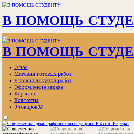
Перейти
к
содержимому
В ПОМОЩЬ СТУД
В ПОМОЩЬ СТУД
О нас
Магазин готовых работ
Условия покупки работ
Оформление заказа
Корзина
Контакты
0 товаров
0₽